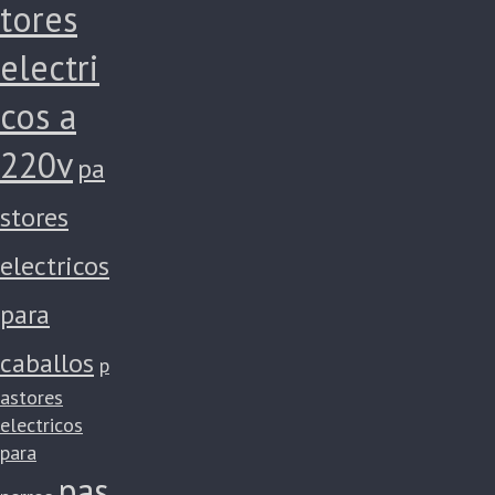
tores
electri
cos a
220v
pa
stores
electricos
para
caballos
p
astores
electricos
para
pas