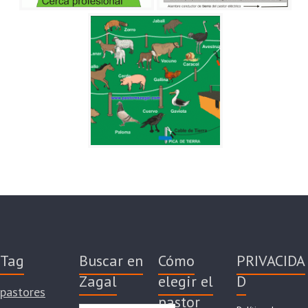
Tag
Buscar en
Cómo
PRIVACIDA
Zagal
elegir el
D
pastores
pastor