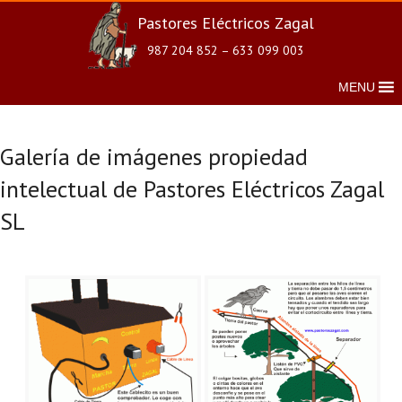
Pastores Eléctricos Zagal
987 204 852 – 633 099 003
MENU
Galería de imágenes propiedad
intelectual de Pastores Eléctricos Zagal
SL