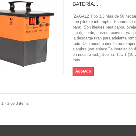
BATERÍA...
ZAGAL2 Tipo 3,3 Más de 50 hectár
con piloto e interruptor. Recomenda
para: Son ideales para cabra, oveja,
jabalí, cerdo, corzos, ciervos, ya que
la descarga tiran para adelante rom
todo. Con nuestro diseño no rompen
alambre (ver enlace ”la instalación d
en nuestra web) Bobina: 18U-1 (10 
más...
Agotado
1 - 3 de 3 items