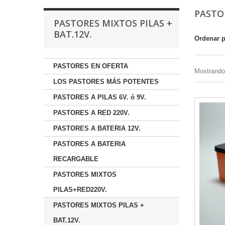
PASTO
PASTORES MIXTOS PILAS +
BAT.12V.
Ordenar 
PASTORES EN OFERTA
Mostrando 
LOS PASTORES MÁS POTENTES
PASTORES A PILAS 6V. ó 9V.
PASTORES A RED 220V.
PASTORES A BATERIA 12V.
PASTORES A BATERIA
RECARGABLE
PASTORES MIXTOS
PILAS+RED220V.
PASTORES MIXTOS PILAS +
BAT.12V.