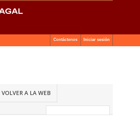
Contáctenos
Iniciar sesión
VOLVER A LA WEB