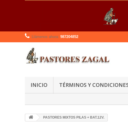
Llámenos ahora:
987204852
INICIO
TÉRMINOS Y CONDICIONE
PASTORES MIXTOS PILAS + BAT.12V.