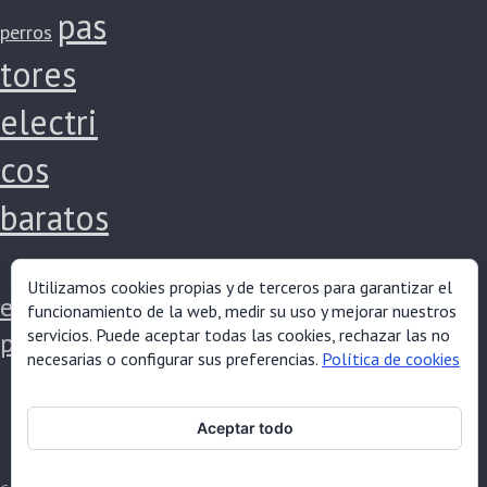
pas
perros
tores
electri
cos
baratos
pastores
Utilizamos cookies propias y de terceros para garantizar el
electricos
funcionamiento de la web, medir su uso y mejorar nuestros
servicios. Puede aceptar todas las cookies, rechazar las no
potentes
necesarias o configurar sus preferencias.
Política de cookies
Aceptar todo