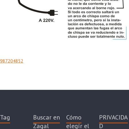
987204852
Tag
Buscar en
Cómo
PRIVACIDA
Zagal
elegir el
D