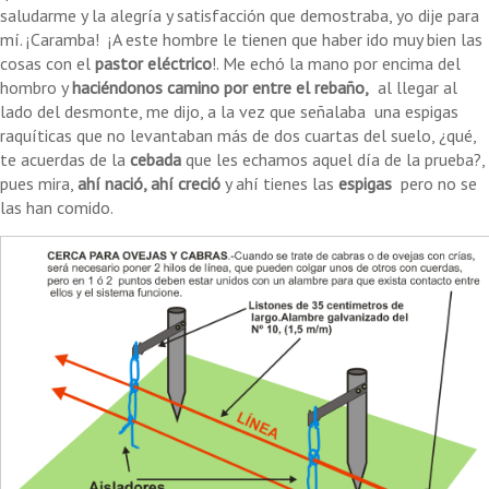
saludarme y la alegría y satisfacción que demostraba, yo dije para
mí. ¡Caramba! ¡A este hombre le tienen que haber ido muy bien las
cosas con el
pastor eléctrico
!. Me echó la mano por encima del
hombro y
haciéndonos camino por entre el rebaño,
al llegar al
lado del desmonte, me dijo, a la vez que señalaba una espigas
raquíticas que no levantaban más de dos cuartas del suelo, ¿qué,
te acuerdas de la
cebada
que les echamos aquel día de la prueba?,
pues mira,
ahí nació, ahí creció
y ahí tienes las
espigas
pero no se
las han comido.