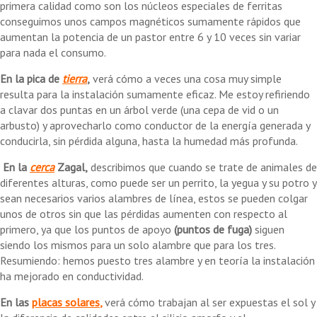
primera calidad como son los núcleos especiales de ferritas
conseguimos unos campos magnéticos sumamente rápidos que
aumentan la potencia de un pastor entre 6 y 10 veces sin variar
para nada el consumo.
En la pica de
tierra
,
verá cómo a veces una cosa muy simple
resulta para la instalación sumamente eficaz. Me estoy refiriendo
a clavar dos puntas en un árbol verde (una cepa de vid o un
arbusto) y aprovecharlo como conductor de la energía generada y
conducirla, sin pérdida alguna, hasta la humedad más profunda.
En la
cerca
Zagal,
describimos que cuando se trate de animales de
diferentes alturas, como puede ser un perrito, la yegua y su potro y
sean necesarios varios alambres de línea, estos se pueden colgar
unos de otros sin que las pérdidas aumenten con respecto al
primero, ya que los puntos de apoyo
(puntos de fuga)
siguen
siendo los mismos para un solo alambre que para los tres.
Resumiendo: hemos puesto tres alambre y en teoría la instalación
ha mejorado en conductividad.
En las
placas solares
,
verá cómo trabajan al ser expuestas el sol y