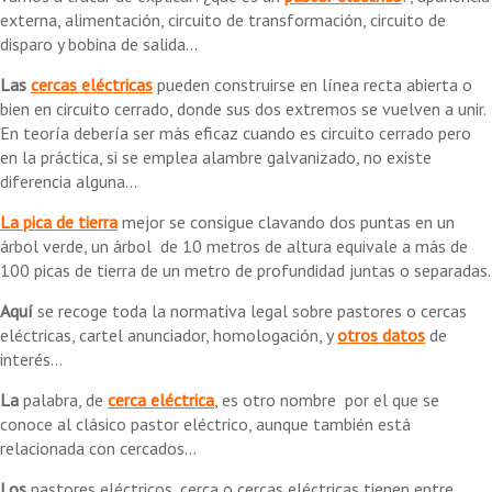
externa, alimentación, circuito de transformación, circuito de
disparo y bobina de salida...
Las
cercas eléctricas
pueden construirse en línea recta abierta o
bien en circuito cerrado, donde sus dos extremos se vuelven a unir.
En teoría debería ser más eficaz cuando es circuito cerrado pero
en la práctica, si se emplea alambre galvanizado, no existe
diferencia alguna...
La pica de tierra
mejor se consigue clavando dos puntas en un
árbol verde, un árbol de 10 metros de altura equivale a más de
100 picas de tierra de un metro de profundidad juntas o separadas.
Aquí
se recoge toda la normativa legal sobre pastores o cercas
eléctricas, cartel anunciador, homologación, y
otros datos
de
interés...
La
palabra, de
cerca eléctrica
, es otro nombre por el que se
conoce al clásico pastor eléctrico, aunque también está
relacionada con cercados...
Los
pastores eléctricos, cerca o cercas eléctricas tienen entre