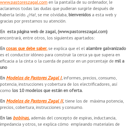
www.pastoreszagal.com
en la pantalla de su ordenador, le
aclaramos todas las dudas que pudieran surgirle después de
haberla leído. ¿Ha!, se me olvidaba,
bienvenidos
a esta web y
gracias por prestarnos su atención.
En esta página web de zagal,
(
www.pastoreszagal.com
)
encontrará, entre otros, los siguientes apartados:
En
cosas que debe saber
,
se explica que el el
alambre galvanizado
es el conductor idóneo para construir la cerca ya que supera en
eficacia a la cinta o la cuerda de pastor en un porcentaje de
mil a
uno
En
Modelos de Pastores Zagal I
,
informes, precios, consumo,
potencia, instrucciones y cobertura de los electrificadores, así
como
los 10 modelos que están en oferta.
En
Modelos de Pastores Zagal II
,
tiene los de máxima potencia,
precios, cobertura, instrucciones y consumo.
En las
bobinas
,
además del concepto de espiras, inductancia,
impedancia y otros, se explica cómo empleando materiales de