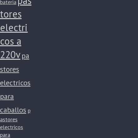
pas
bateria
tores
electri
cos a
220v
pa
stores
electricos
para
caballos
p
astores
electricos
para