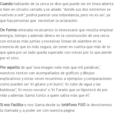
Cuando
hablando de la cerca se dice que puede ser en línea abierta
o bien en circuito cerrado y se añade: "donde sus dos extremos se
vuelven a unir", podría parecer una redundancia, pero no es así, ya
que hay personas que necesitan la aclaración.
De
forma
reiterada recalcamos lo innecesario que resulta emplear
energía, tiempo y además dinero en la construcción de una cerca
con estacas más juntas y excesivas líneas de alambre en la
creencia de que es más segura, sin tener en cuenta que más de lo
que gana por un lado queda superado con creces por lo que pierde
por el otro.
Por aquello
de que "una imagen vale más que mil palabras",
nuestros textos van acompañados de gráficos y dibujos
explicativos y otras veces recurrimos a ejemplos y comparaciones
como pueden ser "el gitano y el burro", "el cubo de agua y las
baldosas", "el mozo novato" o "el Faraón que se hipotecó de por
vida y además llamó tonto a quien sabía más que él".
Si nos facilita
o nos llama desde su
teléfono FIJO
le devolvemos
la llamada y, a poder ser con nuestra página