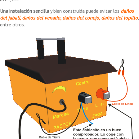
Una instalación sencilla
y bien construida puede evitar los
daños
del jabalí, daños del venado, daños del conejo, daños del topillo
,
entre otros.