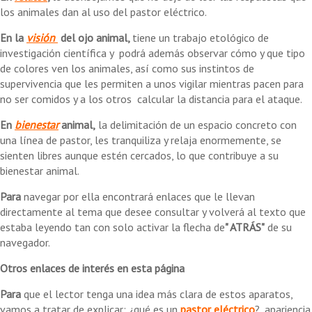
los animales dan al uso del pastor eléctrico.
En la
visión
del ojo animal,
tiene un trabajo etológico de
investigación científica y podrá además observar cómo y que tipo
de colores ven los animales, así como sus instintos de
supervivencia que les permiten a unos vigilar mientras pacen para
no ser comidos y a los otros calcular la distancia para el ataque.
En
bienestar
animal,
la delimitación de un espacio concreto con
una línea de pastor, les tranquiliza y relaja enormemente, se
sienten libres aunque estén cercados, lo que contribuye a su
bienestar animal.
Para
navegar por ella encontrará enlaces que le llevan
directamente al tema que desee consultar y volverá al texto que
estaba leyendo tan con solo activar la flecha de
" ATRÁS"
de su
navegador.
Otros enlaces de interés en esta página
Para
que el lector tenga una idea más clara de estos aparatos,
vamos a tratar de explicar: ¿qué es un
pastor eléctrico
?, apariencia