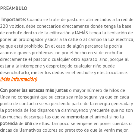
PREÁMBULO
Importante:
Cuando se trate de pastores alimentados a la red de
220 voltios, debe conectarlos directamente donde tenga la base
de enchufe dentro de la edificación y JAMÁS tenga la tentación de
poner un prolongador y sacar a la calle o al campo la luz eléctrica,
ya que está prohibido. En el caso de algún percance le podría
acarrear graves problemas, no por el hecho en sí de enchufar
directamente el pastor o cualquier otro aparato, sino, porque al
estar a la intemperie y desprotegido cualquier niño puede
desenchufarlo, meter los dedos en el enchufe y electrocutarse.
(Más información)
Con poner las estacas más juntas
o mayor número de hilos de
línea no conseguirá que su cerca sea más segura, ya que en cada
punto de contacto se va perdiendo parte de la energía generada y
la potencia de los disparos va disminuyendo y recuerde que no son
las muchas descargas las que va
memorizar
el animal si no la
potencia
de
una
de ellas. Tampoco se empeñe en poner cuerdas o
cintas de llamativos colores so pretexto de que la verán mejor,