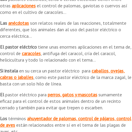
otras
aplicaciones
el control de palomas, gaviotas o cuervos así
como en el cultivo de caracoles...
Las
anécdotas
son relatos reales de las reacciones, totalmente
diferentes, que los animales dan al uso del pastor eléctrico o
cerca eléctrica...
El pastor eléctrico
tiene unas enormes aplicaciones en el tema de,
control de
caracoles
, antifuga del caracol, cría del caracol,
helicicultura y todo lo relacionado con el tema...
Si instala
en su cerca un pastor eléctrico para
caballos, ovejas,
cabras o jabalíes
, como este pastor eléctrico de la marca zagal, le
basta con un solo hilo de línea.
El
pastor eléctrico para
perros, gatos y mascotas
sumamente
eficaz para el control de estos animales dentro de un recinto
cerrado y también para evitar que trepen o escarben.
Los
términos
ahuyentador de palomas, control de pájaros, control
de aves
están relacionados entre sí en el tema de las plagas de
aves, etc.