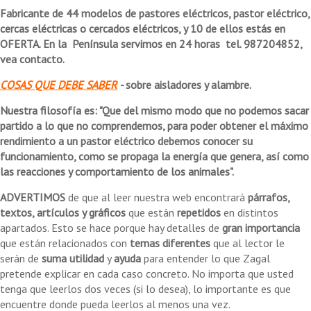
Fabricante de 44 modelos de pastores eléctricos, pastor eléctrico,
cercas eléctricas o cercados eléctricos, y 10 de ellos estás en
OFERTA. En la Península servimos en 24 horas tel. 987204852,
vea contacto.
COSAS QUE DEBE SABER
-
sobre aisladores y alambre.
Nuestra filosofía es: "Que del mismo modo que no podemos sacar
partido a lo que no comprendemos, para poder obtener el máximo
rendimiento a un pastor eléctrico debemos conocer su
funcionamiento, como se propaga la energía que genera, así como
las reacciones y comportamiento de los animales".
ADVERTIMOS
de que al leer nuestra web encontrará
párrafos,
textos, artículos y gráficos
que están
repetidos
en distintos
apartados. Esto se hace porque hay detalles de
gran importancia
que están relacionados con
temas diferentes
que al lector le
serán de
suma
utilidad
y
ayuda
para entender lo que Zagal
pretende explicar en cada caso concreto. No importa que usted
tenga que leerlos dos veces (si lo desea), lo importante es que
encuentre donde pueda leerlos al menos una vez.