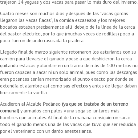
trajeron 14 yeguas y dos vacas para pasar lo más duro del invierno.
Cuatro meses son muchos días y después de las "vacas gordas
llegaron las vacas flacas", la comida escaseaba y los mejores
bocados estaban precisamente allí, debajo de la línea de la cerca
del pastor eléctrico, por lo que (muchas veces de rodillas) poco a
poco fueron dejando rasurada la pradera.
Llegado final de marzo siguiente retornaron los asturianos con su
camión para llevarse el ganado y pese a que deshicieron la cerca
quitando estacas y alambre en un tramo de más de 100 metros no
fueron capaces a sacar ni un solo animal, pues como las descargas
eran potentes tenían memorizado el punto exacto por donde se
extendía el alambre así como
sus efectos
y antes de llegar daban
bruscamente la vuelta.
Acudieron al Alcalde Pedáneo
(ya que se trataba de un terreno
comunal)
y armados con palos y una soga se juntaros más
hombres que animales. Al final de la mañana consiguieron sacar
todo el ganado menos una de las vacas que tuvo que ser reducida
por el veterinario con un dardo anestesiante.