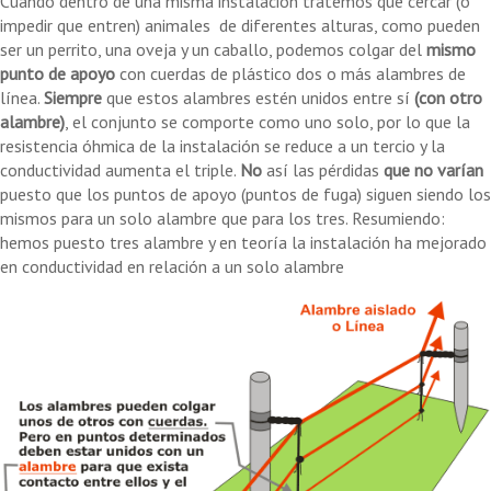
Cuando dentro de una misma instalación tratemos que cercar (o
impedir que entren) animales de diferentes alturas, como pueden
ser un perrito, una oveja y un caballo, podemos colgar del
mismo
punto de apoyo
con cuerdas de plástico dos o más alambres de
línea.
Siempre
que estos alambres estén unidos entre sí
(con otro
alambre)
, el conjunto se comporte como uno solo, por lo que la
resistencia óhmica de la instalación se reduce a un tercio y la
conductividad aumenta el triple.
No
así las pérdidas
que no varían
puesto que los puntos de apoyo (puntos de fuga) siguen siendo los
mismos para un solo alambre que para los tres. Resumiendo:
hemos puesto tres alambre y en teoría la instalación ha mejorado
en conductividad en relación a un solo alambre