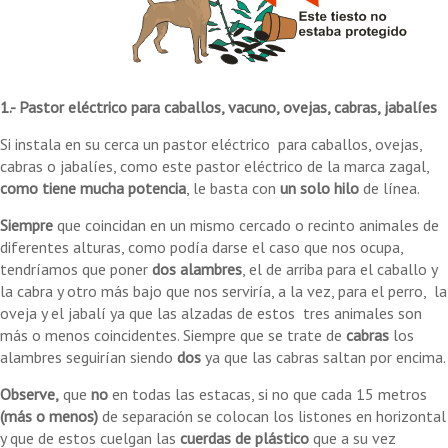
1.- Pastor eléctrico para caballos, vacuno, ovejas, cabras, jabalíes
Si instala en su cerca un pastor eléctrico para caballos, ovejas,
cabras o jabalíes, como este pastor eléctrico de la marca zagal,
como tiene
mucha potencia
, le basta con
un solo hilo
de línea.
Siempre
que coincidan en un mismo cercado o recinto animales de
diferentes alturas, como podía darse el caso que nos ocupa,
tendríamos que poner
dos alambres
, el de arriba para el caballo y
la cabra y otro más bajo que nos serviría, a la vez, para el perro, la
oveja y el jabalí ya que las alzadas de estos tres animales son
más o menos coincidentes. Siempre que se trate de
cabras
los
alambres seguirían siendo
dos
ya que las cabras saltan por encima.
Observe,
que
no
en todas las estacas, si no que cada 15 metros
(más o menos)
de separación se colocan los listones en horizontal
y que de estos cuelgan las
cuerdas de plástico
que a su vez