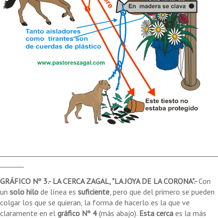
________________________________________________________________
_______
GRÁFICO Nº 3.- LA CERCA ZAGAL, "LA JOYA DE LA CORONA".-
Con
un
solo hilo
de línea es
suficiente
, pero que del primero se pueden
colgar los que se quieran, la forma de hacerlo es la que ve
claramente en el
gráfico Nº 4
(más abajo).
Esta cerca
es la más