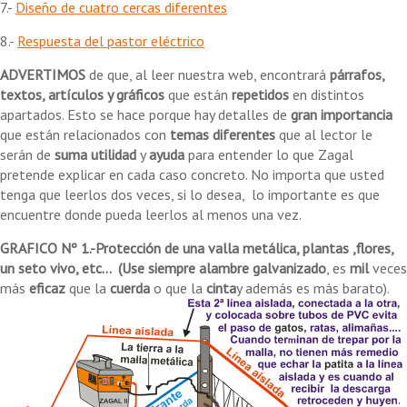
7.-
Diseño de cuatro cercas diferentes
8.-
Respuesta del pastor eléctrico
ADVERTIMOS
de que, al leer nuestra web, encontrará
párrafos,
textos, artículos y gráficos
que están
repetidos
en distintos
apartados. Esto se hace porque hay detalles de
gran importancia
que están relacionados con
temas diferentes
que al lector le
serán de
suma
utilidad
y
ayuda
para entender lo que Zagal
pretende explicar en cada caso concreto. No importa que usted
tenga que leerlos dos veces, si lo desea, lo importante es que
encuentre donde pueda leerlos al menos una vez.
GRAFICO Nº 1.-Protección de una valla metálica, plantas ,flores,
un seto vivo, etc...
(Use siempre alambre galvanizado
, es
mil
veces
más
eficaz
que la
cuerda
o que la
cinta
y además es más barato).