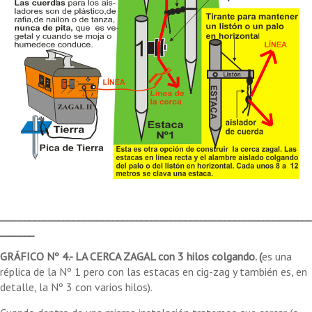
________________________________________________________________
_______
GRÁFICO Nº 4.- LA CERCA ZAGAL con 3 hilos colgando. (
es una
réplica de la Nº 1 pero con las estacas en cig-zag y también es, en
detalle, la Nº 3 con varios hilos).