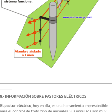
________________________________________________________________
_______
8.- INFORMACIÓN SOBRE PASTORES ELÉCTRICOS
El pastor eléctrico
, hoy en día, es una herramienta imprescindible
para el control de todo tipo de animales. Sus impulsos son muy