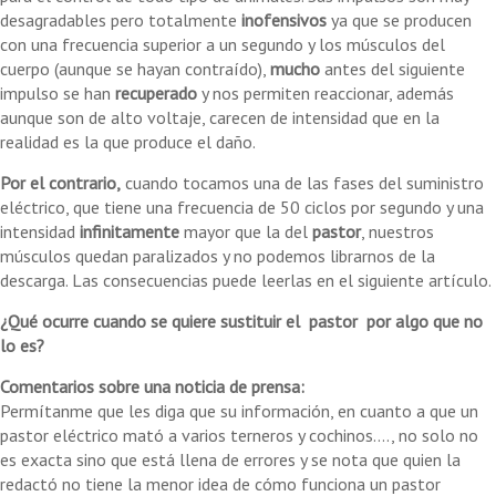
desagradables pero totalmente
inofensivos
ya que se producen
con una frecuencia superior a un segundo y los músculos del
cuerpo (aunque se hayan contraído),
mucho
antes del siguiente
impulso se han
recuperado
y nos permiten reaccionar, además
aunque son de alto voltaje, carecen de intensidad que en la
realidad es la que produce el daño.
Por el contrario,
cuando tocamos una de las fases del suministro
eléctrico, que tiene una frecuencia de 50 ciclos por segundo y una
intensidad
infinitamente
mayor que la del
pastor
, nuestros
músculos quedan paralizados y no podemos librarnos de la
descarga. Las consecuencias puede leerlas en el siguiente artículo.
¿Qué ocurre cuando se quiere sustituir el pastor por algo que no
lo es?
Comentarios sobre una noticia de prensa:
Permítanme que les diga que su información, en cuanto a que un
pastor eléctrico mató a varios terneros y cochinos...., no solo no
es exacta sino que está llena de errores y se nota que quien la
redactó no tiene la menor idea de cómo funciona un pastor