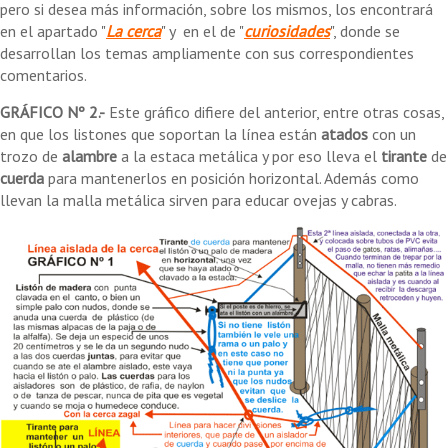
pero si desea más información, sobre los mismos, los encontrará
en el apartado "
La cerca
" y en el de "
curiosidades
", donde se
desarrollan los temas ampliamente con sus correspondientes
comentarios.
GRÁFICO Nº 2.-
Este gráfico difiere del anterior, entre otras cosas,
en que los listones que soportan la línea están
atados
con un
trozo de
alambre
a la estaca metálica y por eso lleva el
tirante
de
cuerda
para mantenerlos en posición horizontal. Además como
llevan la malla metálica sirven para educar ovejas y cabras.