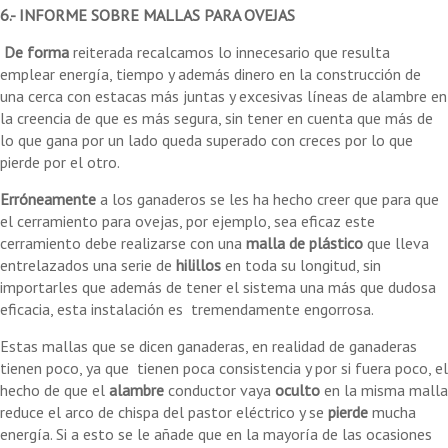
6.- INFORME SOBRE MALLAS PARA OVEJAS
De
forma
reiterada recalcamos lo innecesario que resulta
emplear energía, tiempo y además dinero en la construcción de
una cerca con estacas más juntas y excesivas líneas de alambre en
la creencia de que es más segura, sin tener en cuenta que más de
lo que gana por un lado queda superado con creces por lo que
pierde por el otro.
Erróneamente
a los ganaderos se les ha hecho creer que para que
el cerramiento para ovejas, por ejemplo, sea eficaz este
cerramiento debe realizarse con una
malla de plástico
que lleva
entrelazados una serie de
hilillos
en toda su longitud, sin
importarles que además de tener el sistema una más que dudosa
eficacia, esta instalación es tremendamente engorrosa.
Estas mallas que se dicen ganaderas, en realidad de ganaderas
tienen poco, ya que tienen poca consistencia y por si fuera poco, el
hecho de que el
alambre
conductor vaya
oculto
en la misma malla
reduce el arco de chispa del pastor eléctrico y se
pierde
mucha
energía. Si a esto se le añade que en la mayoría de las ocasiones