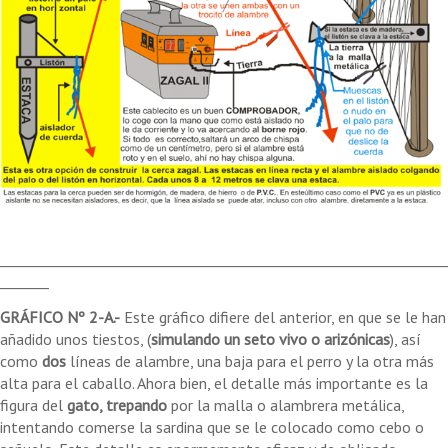
________________________________________________________________
_______
GRÁFICO Nº 2-A.-
Este gráfico difiere del anterior, en que se le han
añadido unos tiestos, (
simulando un seto vivo o arizónicas
), así
como
dos
líneas de alambre, una baja para el perro y la otra más
alta para el caballo. Ahora bien, el detalle más importante es la
figura del
gato, trepando
por la malla o alambrera metálica,
intentando comerse la sardina que se le colocado como cebo o