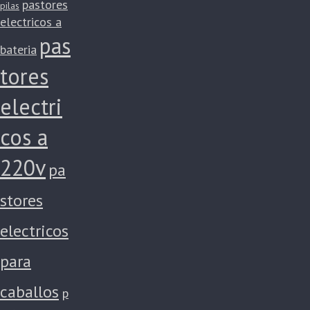
pastores
pilas
electricos a
pas
bateria
tores
electri
cos a
220v
pa
stores
electricos
para
caballos
p