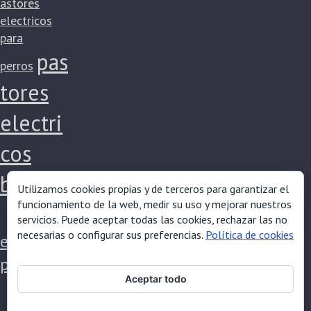
astores
electricos
para
pas
perros
tores
electri
cos
baratos
Utilizamos cookies propias y de terceros para garantizar el
funcionamiento de la web, medir su uso y mejorar nuestros
pastores
servicios. Puede aceptar todas las cookies, rechazar las no
necesarias o configurar sus preferencias.
Política de cookies
electricos
potentes
Aceptar todo